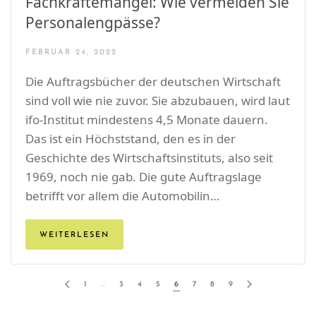
Fachkräftemangel: Wie vermeiden Sie
Personalengpässe?
FEBRUAR 24, 2022
Die Auftragsbücher der deutschen Wirtschaft
sind voll wie nie zuvor. Sie abzubauen, wird laut
ifo-Institut mindestens 4,5 Monate dauern.
Das ist ein Höchststand, den es in der
Geschichte des Wirtschaftsinstituts, also seit
1969, noch nie gab. Die gute Auftragslage
betrifft vor allem die Automobilin…
WEITERLESEN
1
…
3
4
5
6
7
8
9