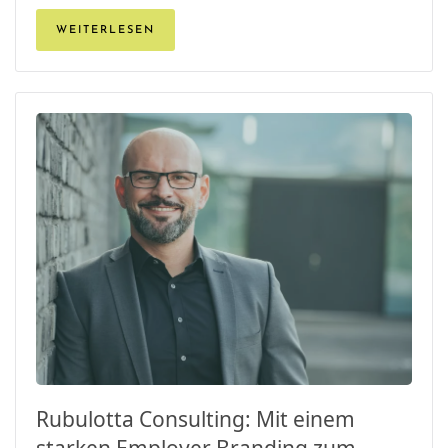
WEITERLESEN
Rubulotta Consulting: Mit einem
starken Employer Branding zum