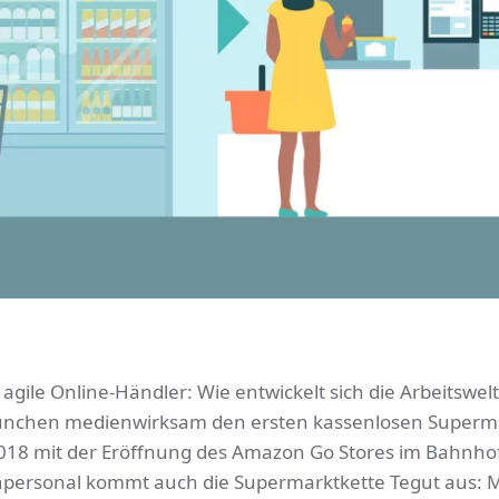
gile Online-Händler: Wie entwickelt sich die Arbeitswelt
München medienwirksam den ersten kassenlosen Superm
t 2018 mit der Eröffnung des Amazon Go Stores im Bahnho
npersonal kommt auch die Supermarktkette Tegut aus: M