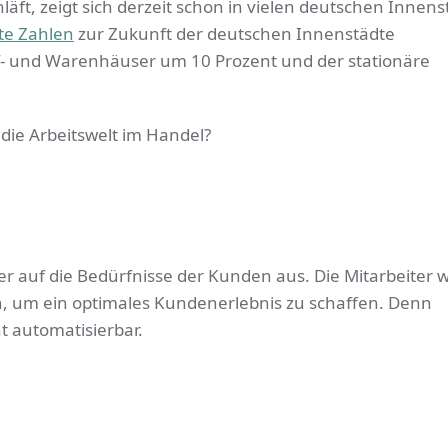
äft, zeigt sich derzeit schon in vielen deutschen Innens
te Zahlen
zur Zukunft der deutschen Innenstädte
auf- und Warenhäuser um 10 Prozent und der stationäre
ie Arbeitswelt im Handel?
rker auf die Bedürfnisse der Kunden aus. Die Mitarbeiter
n, um ein optimales Kundenerlebnis zu schaffen. Denn
t automatisierbar.