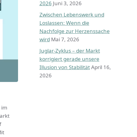
2026
Juni 3, 2026
Zwischen Lebenswerk und
Loslassen: Wenn die
Nachfolge zur Herzenssache
wird
Mai 7, 2026
Juglar-Zyklus – der Markt
korrigiert gerade unsere
Illusion von Stabilität
April 16,
2026
 im
arkt
f
it