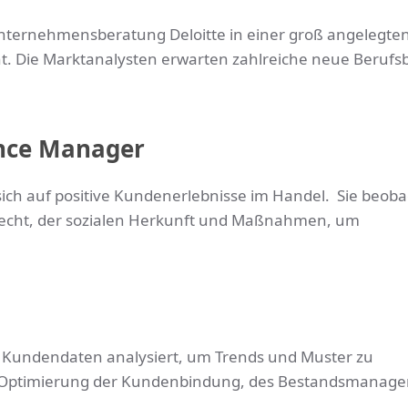
 Unternehmensberatung Deloitte in einer groß angelegte
t. Die Marktanalysten erwarten zahlreiche neue Berufsb
ence Manager
ch auf positive Kundenerlebnisse im Handel. Sie beob
hlecht, der sozialen Herkunft und Maßnahmen, um
die Kundendaten analysiert, um Trends und Muster zu
e zur Optimierung der Kundenbindung, des Bestandsmanag