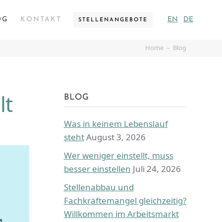
OG
KONTAKT
EN
DE
STELLENANGEBOTE
Home
Blog
lt
BLOG
Was in keinem Lebenslauf
steht
August 3, 2026
Wer weniger einstellt, muss
besser einstellen
Juli 24, 2026
Stellenabbau und
Fachkräftemangel gleichzeitig?
Willkommen im Arbeitsmarkt