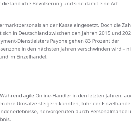
uf die ländliche Bevölkerung und sind damit eine Art
rmarktpersonals an der Kasse eingesetzt. Doch die Zah
t sich in Deutschland zwischen den Jahren 2015 und 20
yment-Dienstleisters Payone gehen 83 Prozent der
ssenzone in den nächsten Jahren verschwinden wird – ni
und im Einzelhandel.
 Während agile Online-Händler in den letzten Jahren, au
men ihre Umsätze steigern konnten, fuhr der Einzelhande
Kundenerlebnisse, hervorgerufen durch Personalmangel
bnis.