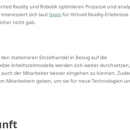
ented Reality und Robotik optimieren Prozesse und anal
nteressiert sich laut
Ipsos
für Virtuell Reality-Erlebniss
isher nicht gab.
 den stationären Einzelhandel in Bezug auf die
ible Arbeitszeitmodelle werden sich weiter durchsetzen
s auch der Mitarbeiter besser eingehen zu können. Zud
on Mitarbeitern geben, um sie für neue Technologien u
unft