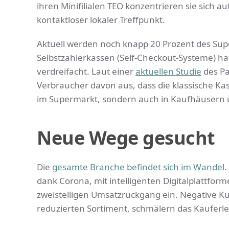
ihren Minifilialen TEO konzentrieren sie sich a
kontaktloser lokaler Treffpunkt.
Aktuell werden noch knapp 20 Prozent des Supe
Selbstzahlerkassen (Self-Checkout-Systeme) ha
verdreifacht. Laut einer
aktuellen Studie
des Pa
Verbraucher davon aus, dass die klassische Ka
im Supermarkt, sondern auch in Kaufhäusern 
Neue Wege gesucht
Die
gesamte Branche befindet sich im Wandel
.
dank Corona, mit intelligenten Digitalplattfor
zweistelligen Umsatzrückgang ein. Negative 
reduzierten Sortiment, schmälern das Kauferle