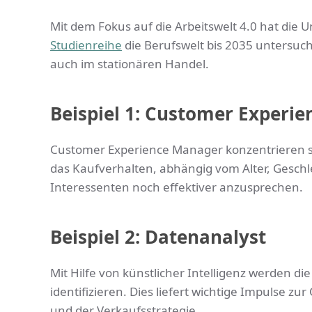
Mit dem Fokus auf die Arbeitswelt 4.0 hat die
Studienreihe
die Berufswelt bis 2035 untersuch
auch im stationären Handel.
Beispiel 1: Customer Experi
Customer Experience Manager konzentrieren si
das Kaufverhalten, abhängig vom Alter, Gesc
Interessenten noch effektiver anzusprechen.
Beispiel 2: Datenanalyst
Mit Hilfe von künstlicher Intelligenz werden 
identifizieren. Dies liefert wichtige Impuls
und der Verkaufsstrategie.