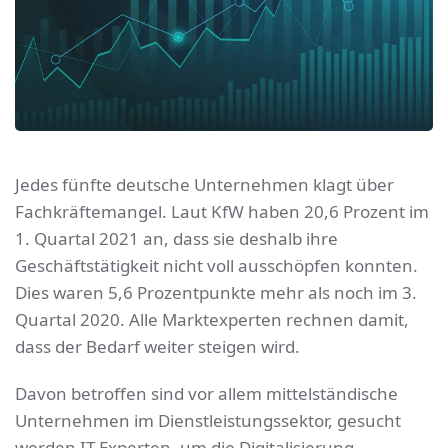
Jedes fünfte deutsche Unternehmen klagt über
Fachkräftemangel. Laut KfW haben 20,6 Prozent im
1. Quartal 2021 an, dass sie deshalb ihre
Geschäftstätigkeit nicht voll ausschöpfen konnten.
Dies waren 5,6 Prozentpunkte mehr als noch im 3.
Quartal 2020. Alle Marktexperten rechnen damit,
dass der Bedarf weiter steigen wird.
Davon betroffen sind vor allem mittelständische
Unternehmen im Dienstleistungssektor, gesucht
werden IT-Experten, um die Digitalisierung